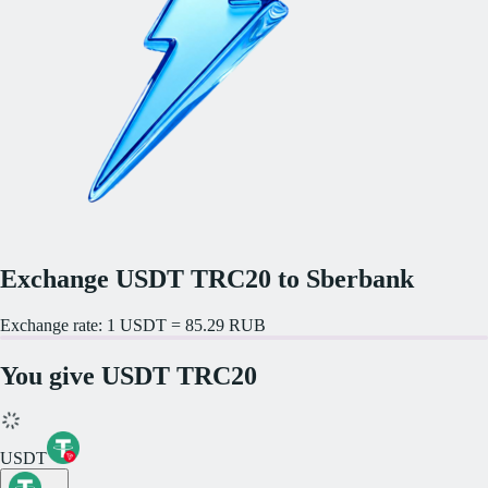
Exchange USDT TRC20 to Sberbank
Exchange rate: 1 USDT = 85.29 RUB
You give USDT TRC20
USDT