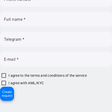
Full name
*
Telegram
*
E-mail
*
I agree to the terms and conditions of the service
I agree with AML/KYC
Create
request