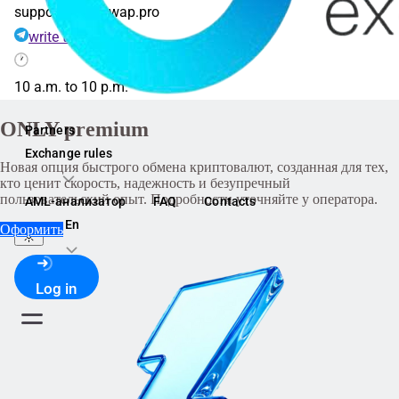
support@onlyswap.pro
write to us
10 a.m. to 10 p.m.
ONLY premium
Partners
Exchange rules
Новая опция быстрого обмена криптовалют, созданная для тех,
кто ценит скорость, надежность и безупречный
пользовательский опыт. Подробности уточняйте у оператора.
AML-анализатор
FAQ
Contacts
En
Оформить
Log in